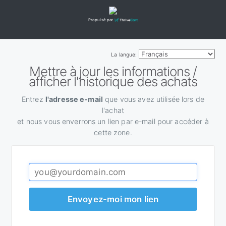
Propulsé par
La langue:
Mettre à jour les informations /
afficher l'historique des achats
Entrez
l'adresse e-mail
que vous avez utilisée lors de
l'achat
et nous vous enverrons un lien par e-mail pour accéder à
cette zone.